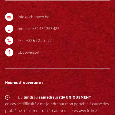
info @ cbpower.be
mobile :
+32 472 357 487
fixe :
+32 61 21 51 77
CBpowersprl
Heures d´ouverture :
lundi
samedi
sur rdv UNIQUEMENT
Du
au
en cas de difficulté à me joindre sur mon portable à cause des
problèmes récurrents de réseau, veuillez essayer le fixe,