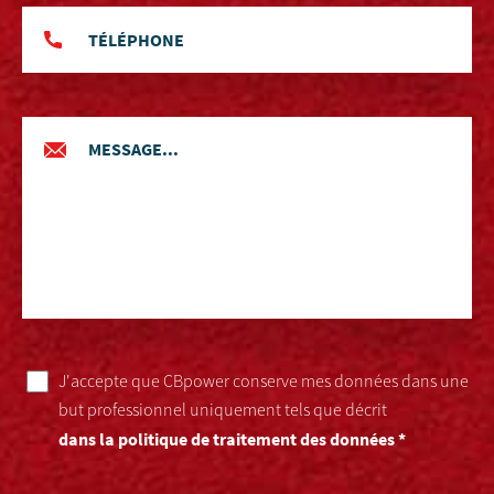
J'accepte que CBpower conserve mes données dans une
but professionnel uniquement tels que décrit
dans la politique de traitement des données *