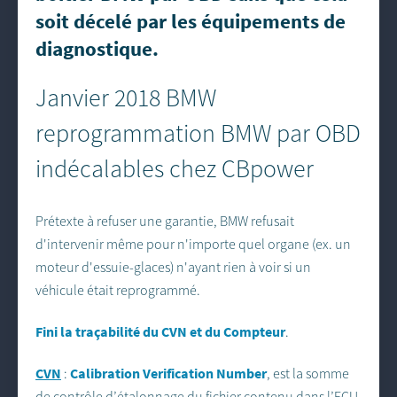
soit décelé par les équipements de
diagnostique.
Janvier 2018 BMW
reprogrammation BMW par OBD
indécalables chez CBpower
Prétexte à refuser une garantie, BMW refusait
d'intervenir même pour n'importe quel organe (ex. un
moteur d'essuie-glaces) n'ayant rien à voir si un
véhicule était reprogrammé.
Fini la traçabilité du CVN et du Compteur
.
CVN
Calibration Verification Number
:
, est la somme
de contrôle d’étalonnage du fichier contenu dans l’ECU.