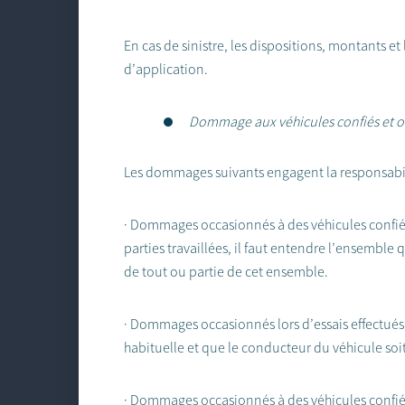
En cas de sinistre, les dispositions, montants e
d’application.
Dommage aux véhicules confiés et ob
Les dommages suivants engagent la responsabil
· Dommages occasionnés à des véhicules confiés
parties travaillées, il faut entendre l’ensemble
de tout ou partie de cet ensemble.
· Dommages occasionnés lors d’essais effectué
habituelle et que le conducteur du véhicule soit
· Dommages occasionnés à des véhicules confiés,