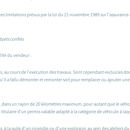
t les limitations prévus par la loi du 21 novembre 1989 sur l’assurance
jets confiés
ité du vendeur :
, au cours de l’exécution des travaux. Sont cependant exclus les do
 qu’il a fallu démonter et remonter soit pour remplacer ou ajouter une 
s, dans un rayon de 20 kilomètres maximum, pour autant que le véhic
 titulaire d’un permis valable adapté à la catégorie de véhicule à laqu
 à la suite d’un incendie ou d’une explosion au sein des ateliers du