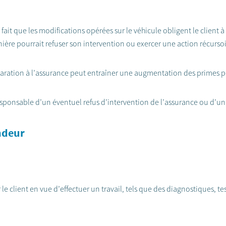
e fait que les modifications opérées sur le véhicule obligent le client
rnière pourrait refuser son intervention ou exercer une action récurso
aration à l’assurance peut entraîner une augmentation des primes pa
esponsable d’un éventuel refus d’intervention de l’assurance ou d’
endeur
le client en vue d’effectuer un travail, tels que des diagnostiques, te