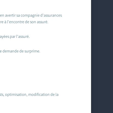
 à en avertir sa compagnie d’assurances
ire à l’encontre de son assuré.
yées par l’assuré.
une demande de surprime.
sts, optimisation, modification de la