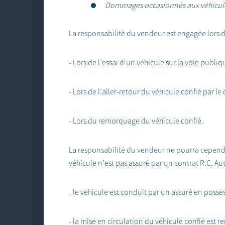
Dommages occasionnés aux véhicules 
La responsabilité du vendeur est engagée lors
- Lors de l’essai d’un véhicule sur la voie pub
- Lors de l’aller-retour du véhicule confié par le 
- Lors du remorquage du véhicule confié.
La responsabilité du vendeur ne pourra cependan
véhicule n’est pas assuré par un contrat R.C. Aut
- le véhicule est conduit par un assuré en poss
- la mise en circulation du véhicule confié est r