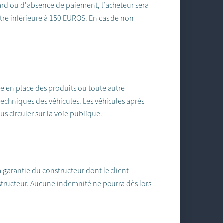
tard ou d’absence de paiement, l’acheteur sera
re inférieure à 150 EUROS. En cas de non-
ise en place des produits ou toute autre
echniques des véhicules. Les véhicules après
s circuler sur la voie publique.
 garantie du constructeur dont le client
structeur. Aucune indemnité ne pourra dès lors