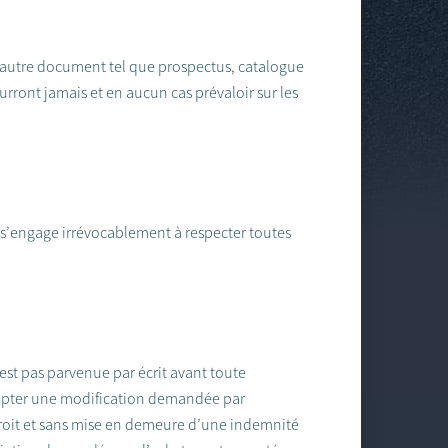
t autre document tel que prospectus, catalogue
rront jamais et en aucun cas prévaloir sur les
 s’engage irrévocablement à respecter toutes
est pas parvenue par écrit avant toute
ccepter une modification demandée par
n droit et sans mise en demeure d’une indemnité