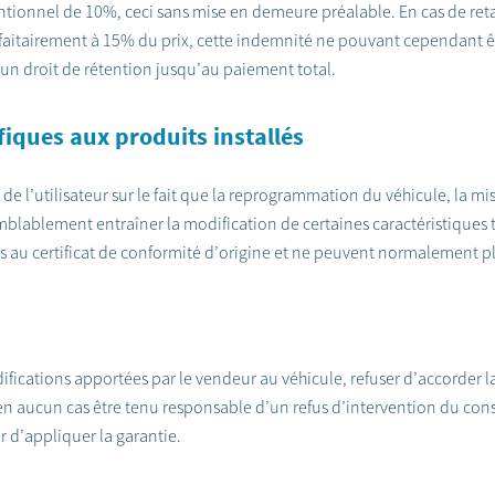
entionnel de 10%, ceci sans mise en demeure préalable. En cas de re
aitairement à 15% du prix, cette indemnité ne pouvant cependant êt
un droit de rétention jusqu’au paiement total.
fiques aux produits installés
u de l’utilisateur sur le fait que la reprogrammation du véhicule, la m
blablement entraîner la modification de certaines caractéristiques t
au certificat de conformité d’origine et ne peuvent normalement plu
ifications apportées par le vendeur au véhicule, refuser d’accorder la
n aucun cas être tenu responsable d’un refus d’intervention du con
r d’appliquer la garantie.