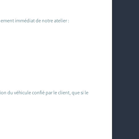
ement immédiat de notre atelier :
 du véhicule confié par le client, que si le