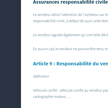
Assurances responsabilité civile
Le vendeur attire l’attention de l’acheteur sur l
responsabilité civile, à défaut de quoi cette de
Le vendeur signale également qu’une telle décl
En aucun cas, le vendeur ne pourra être tenu r
Article 9 : Responsabilité du v
Définition
Véhicule confié : véhicule confié au vendeur par 
cartographie moteur,….