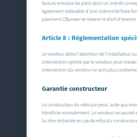
facture entraîne de plein droit un intérêt conv
également redevable d’une indemnité fixée forf
paiement CBpower se réserve le droit d’exercer 
Article 8 : Réglementation spéci
Le vendeur attire l’attention de l’installateur o
intervention opérée par le vendeur peut vraisem
intervention du vendeur ne sont plus conformes 
Garantie constructeur
Le constructeur du véhicule peut, suite aux mod
bénéficie normalement. Le vendeur ne saurait e
lui être réclamée en cas de refus du constructeu