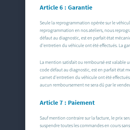
Article 6 : Garantie
Seule la reprogrammation opérée sur le véhicule 
reprogrammation en nos ateliers, nous reprogram
défaut au diagnostic, est en parfait état mécaniq
d’entretien du véhicule ont été effectués. La g
La mention satisfait ou remboursé est valable u
code défaut au diagnostic, est en parfait état m
carnet d’entretien du véhicule ont été effect
aucun remboursement ne sera dû par le vendeu
Article 7 : Paiement
Sauf mention contraire sur la facture, le prix 
suspendre toutes les commandes en cours sans 