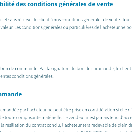
abilité des conditions générales de vente
et sans réserve du client à nos conditions générales de vente. Tou
leur. Les conditions générales ou particulières de l’acheteur ne pou
du bon de commande. Par la signature du bon de commande, le client
sentes conditions générales .
commande
emandée par l’acheteur ne peut être prise en considération si elle n’
n de toute composante matérielle. Le vendeur n’est jamais tenu d’a
te la résiliation du contrat conclu, l’acheteur sera redevable de plei