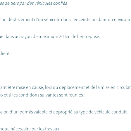
de tiers par des véhicules confiés
 d’un déplacement d’un véhicule dans l’enceinte ou dans un environn
lique dans un rayon de maximum 20 km de l’entreprise.
client.
t être mise en cause, lors du déplacement et de la mise en circulation
o et si les conditions suivantes sont réunies :
ession d’un permis valable et approprié au type de véhicule conduit.
endue nécessaire par les travaux.