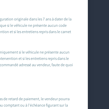
uration originale dans les 7 ans à dater de la
 que si le véhicule ne présente aucun code
tion et si les entretiens repris dans le carnet
 uniquement si le véhicule ne présente aucun
ervention et si les entretiens repris dans le
 recommandé adressé au vendeur, faute de quoi
cas de retard de paiement, le vendeur pourra
u comptant ou à l’échéance figurant sur la