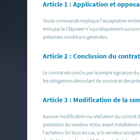
Article 1 : Application et oppos
Toute commande implique l’acceptation entière 
émis par le CBpower n’a juridiquement aucune va
présentes conditions générales.
Article 2 : Conclusion du contrat
Le contrat est conclu par la simple signature 
les obligations découlant du contrat et des pré
Article 3 : Modification de la 
Aucune modification ou résiliation du contrat d
prestation du vendeur et/ou avant installatio
l’acheteur. En tous les cas, si le vendeur accep