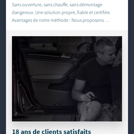
Sans ouverture, sans chauffe, sans démontage
dangereux. Une solution propre, fiable et certifiée.
Avantages de notre méthode : Nous proposons …
18 ans de clients satisfaits