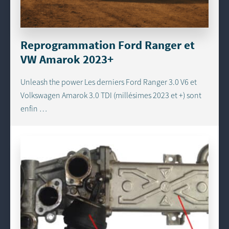
Reprogrammation Ford Ranger et
VW Amarok 2023+
Unleash the power Les derniers Ford Ranger 3.0 V6 et
Volkswagen Amarok 3.0 TDI (millésimes 2023 et +) sont
enfin …