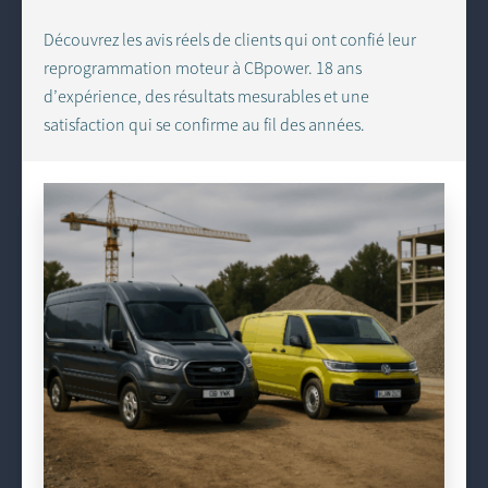
Découvrez les avis réels de clients qui ont confié leur
reprogrammation moteur à CBpower. 18 ans
d’expérience, des résultats mesurables et une
satisfaction qui se confirme au fil des années.