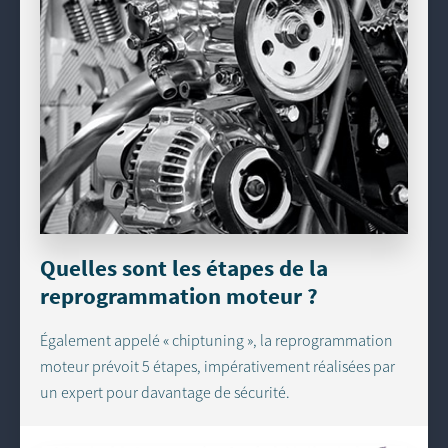
Quelles sont les étapes de la
reprogrammation moteur ?
Également appelé « chiptuning », la reprogrammation
moteur prévoit 5 étapes, impérativement réalisées par
un expert pour davantage de sécurité.