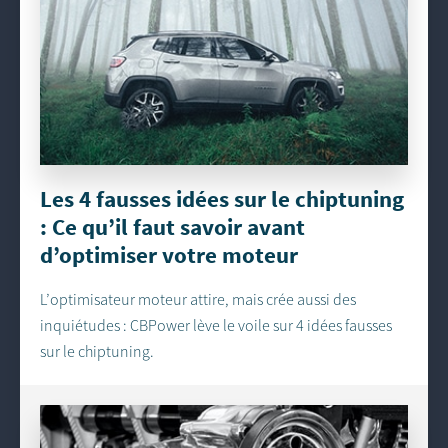
Les 4 fausses idées sur le chiptuning
: Ce qu’il faut savoir avant
d’optimiser votre moteur
L’optimisateur moteur attire, mais crée aussi des
inquiétudes : CBPower lève le voile sur 4 idées fausses
sur le chiptuning.