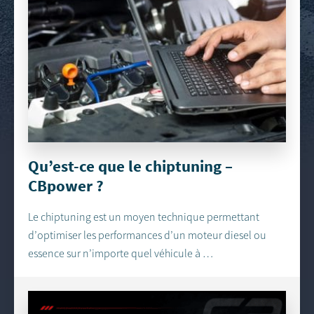
Qu’est-ce que le chiptuning –
CBpower ?
Le chiptuning est un moyen technique permettant
d’optimiser les performances d’un moteur diesel ou
essence sur n’importe quel véhicule à …