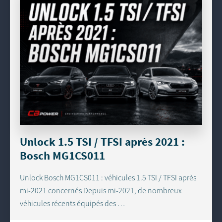
Unlock 1.5 TSI / TFSI après 2021 :
Bosch MG1CS011
Unlock Bosch MG1CS011 : véhicules 1.5 TSI / TFSI après
mi-2021 concernés Depuis mi-2021, de nombreux
véhicules récents équipés des …