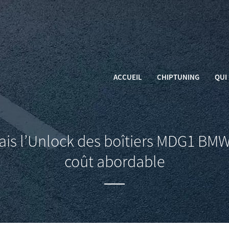
ACCUEIL
CHIPTUNING
QUI 
s l’Unlock des boîtiers MDG1 BMW
coût abordable