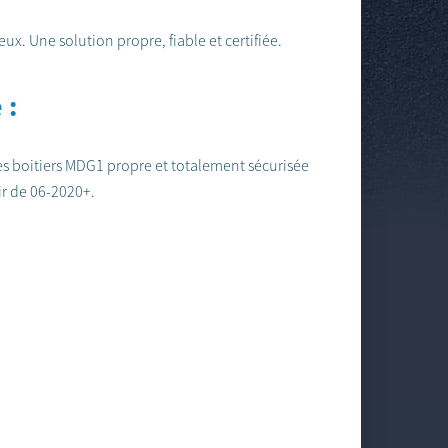
x. Une solution propre, fiable et certifiée.
 :
 boitiers MDG1 propre et totalement sécurisée
ir de 06-2020+.