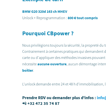
BMW G20 320d 163 ch MHEV
800 € tout compris
Unlock + Reprogrammation :
Pourquoi CBpower ?
Nous privilégions toujours la sécurité, la propreté du tr
Contrairement à certaines pratiques qui demandent d’ou
carte ou d’appliquer des méthodes invasives pouvant 
aucune ouverture
nécessite
, aucun démontage inter
boîtier
.
L’unlock demande entre 24 et 48 h d’immobilisation, l
Prendre RDV ou demander plus d'infos :
info
📲 +32 472 35 74 87