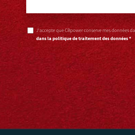
J'accepte que CBpower conserve mes données dan
dans la politique de traitement des données *