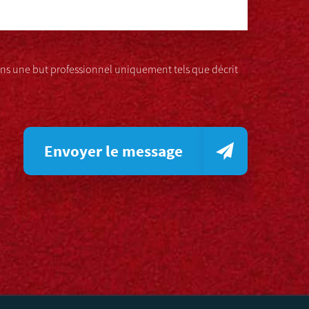
s une but professionnel uniquement tels que décrit
Envoyer le message