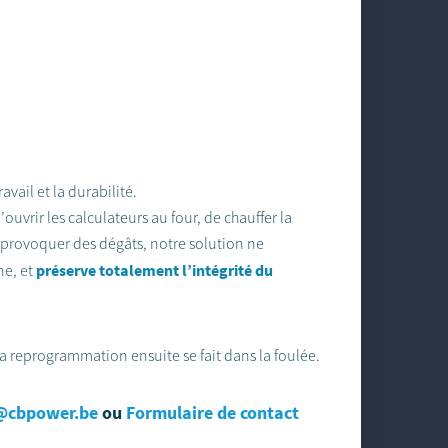
avail et la durabilité.
vrir les calculateurs au four, de chauffer la
provoquer des dégâts, notre solution ne
préserve totalement l’intégrité du
ne, et
a reprogrammation ensuite se fait dans la foulée.
@cbpower.be
ou
Formulaire de contact