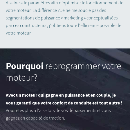
dizaines de paramètres afin d’optimiser le fonctionnement de
votre moteur. La différence ? Je ne me soucie pas des
segmentations de puissance « marketing » conceptualisées
par ces constructeurs ; j’obtiens toute l’efficience possible de
votre moteur.
Pourquoi
reprogrammer votre
moteur?
Avec un moteur qui gagne en puissance et en couple, je
vous garanti que votre confort de conduite est tout autre !
Vous êtes plus à l’aise lors de vos dépassements et vous
gagnez en capacité de traction.