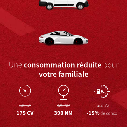
consommation réduite
Une
pour
votre familiale
136 CV
320 NM
Jusqu'à
175 CV
390 NM
-15%
de conso