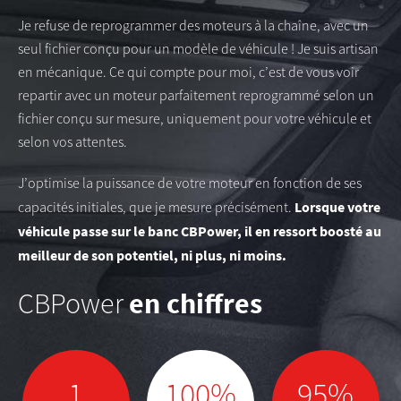
Je refuse de reprogrammer des moteurs à la chaîne, avec un
seul fichier conçu pour un modèle de véhicule ! Je suis artisan
en mécanique. Ce qui compte pour moi, c’est de vous voir
repartir avec un moteur parfaitement reprogrammé selon un
fichier conçu sur mesure, uniquement pour votre véhicule et
selon vos attentes.
J’optimise la puissance de votre moteur en fonction de ses
Lorsque votre
capacités initiales, que je mesure précisément.
véhicule passe sur le banc CBPower, il en ressort boosté au
meilleur de son potentiel, ni plus, ni moins.
en chiffres
CBPower
1
100%
95%