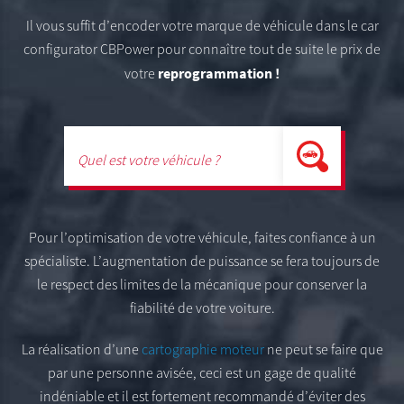
Il vous suffit d’encoder votre marque de véhicule dans le car
configurator CBPower pour connaître tout de suite le prix de
reprogrammation !
votre
Pour l’optimisation de votre véhicule, faites confiance à un
spécialiste. L’augmentation de puissance se fera toujours de
le respect des limites de la mécanique pour conserver la
fiabilité de votre voiture.
La réalisation d’une
cartographie moteur
ne peut se faire que
par une personne avisée, ceci est un gage de qualité
indéniable et il est fortement recommandé d’éviter des