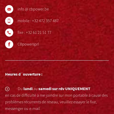
info @ cbpower.be
mobile :
+32 472 357 487
fixe :
+32 61 21 51 77
CBpowersprl
Heures d´ouverture :
lundi
samedi
sur rdv UNIQUEMENT
Du
au
en cas de difficulté à me joindre sur mon portable à cause des
problèmes récurrents de réseau, veuillez essayer le fixe,
messenger ou e-mail