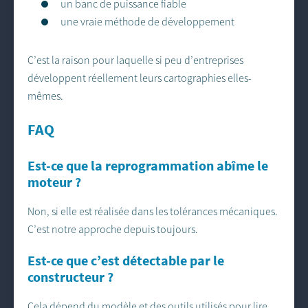
un banc de puissance fiable
une vraie méthode de développement
C’est la raison pour laquelle si peu d’entreprises
développent réellement leurs cartographies elles-
mêmes.
FAQ
Est-ce que la reprogrammation abîme le
moteur ?
Non, si elle est réalisée dans les tolérances mécaniques.
C’est notre approche depuis toujours.
Est-ce que c’est détectable par le
constructeur ?
Cela dépend du modèle et des outils utilisés pour lire