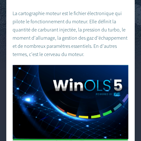
La cartographie moteur est le fichier électronique qui
pilote le fonctionnement du moteur. Elle définit la
quantité de carburant injectée, la pression du turbo, le
moment d’allumage, la gestion des gaz d’échappement
et de nombreux paramètres essentiels. En d’autres
termes, c’est le cerveau du moteur.