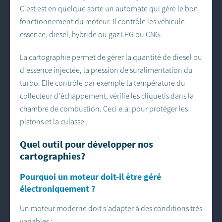
C'est est en quelque sorte un automate qui gère le bon
fonctionnement du moteur. Il contrôle les véhicule
essence, diesel, hybride ou gaz LPG ou CNG.
La cartographie permet de gérer la quantité de diesel ou
d'essence injectée, la pression de suralimentation du
turbo. Elle contrôle par exemple la température du
collecteur d'échappement, vérifie les cliquetis dans la
chambre de combustion. Ceci e.a. pour protéger les
pistons et la culasse .
Quel outil pour développer nos
cartographies?
Pourquoi un moteur doit-il être géré
électroniquement ?
Un moteur moderne doit s’adapter à des conditions très
variables :