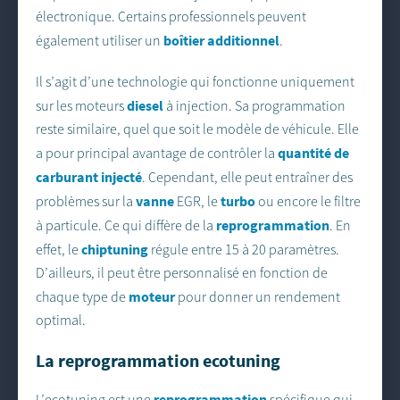
électronique. Certains professionnels peuvent
boîtier additionnel
également utiliser un
.
Il s’agit d’une technologie qui fonctionne uniquement
diesel
sur les moteurs
à injection. Sa programmation
reste similaire, quel que soit le modèle de véhicule. Elle
quantité de
a pour principal avantage de contrôler la
carburant injecté
. Cependant, elle peut entraîner des
vanne
turbo
problèmes sur la
EGR, le
ou encore le filtre
reprogrammation
à particule. Ce qui diffère de la
. En
chiptuning
effet, le
régule entre 15 à 20 paramètres.
D’ailleurs, il peut être personnalisé en fonction de
moteur
chaque type de
pour donner un rendement
optimal.
La reprogrammation ecotuning
reprogrammation
L’ecotuning est une
spécifique qui