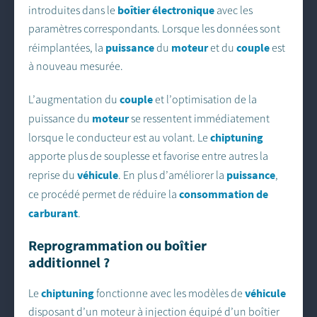
boîtier électronique
introduites dans le
avec les
paramètres correspondants. Lorsque les données sont
puissance
moteur
couple
réimplantées, la
du
et du
est
à nouveau mesurée.
couple
L’augmentation du
et l’optimisation de la
moteur
puissance du
se ressentent immédiatement
chiptuning
lorsque le conducteur est au volant. Le
apporte plus de souplesse et favorise entre autres la
véhicule
puissance
reprise du
. En plus d’améliorer la
,
consommation de
ce procédé permet de réduire la
carburant
.
Reprogrammation ou boîtier
additionnel ?
chiptuning
véhicule
Le
fonctionne avec les modèles de
disposant d’un moteur à injection équipé d’un boîtier