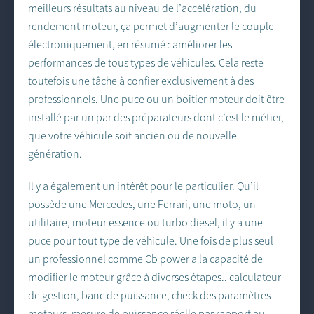
meilleurs résultats au niveau de l’accélération, du
rendement moteur, ça permet d’augmenter le couple
électroniquement, en résumé : améliorer les
performances de tous types de véhicules. Cela reste
toutefois une tâche à confier exclusivement à des
professionnels. Une puce ou un boitier moteur doit être
installé par un par des préparateurs dont c’est le métier,
que votre véhicule soit ancien ou de nouvelle
génération.
Il y a également un intérêt pour le particulier. Qu’il
possède une Mercedes, une Ferrari, une moto, un
utilitaire, moteur essence ou turbo diesel, il y a une
puce pour tout type de véhicule. Une fois de plus seul
un professionnel comme Cb power a la capacité de
modifier le moteur grâce à diverses étapes.. calculateur
de gestion, banc de puissance, check des paramètres
moteurs, mesure de puissance réelle par rapport au