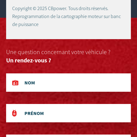
Copyright © 2025 CBpower. Tous droits réservés.
Reprogrammation de la cartographie moteur sur banc
de puissance
Une question concernant votre véhicule ?
Un rendez-vous ?