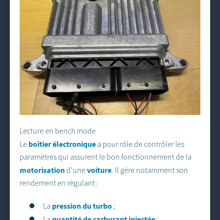
Lecture en bench mode
boîtier électronique
Le
a pour rôle de contrôler les
paramètres qui assurent le bon fonctionnement de la
motorisation
voiture
d’une
. Il gère notamment son
rendement en régulant :
pression du turbo
La
;
quantité de carburant injectée
La
;