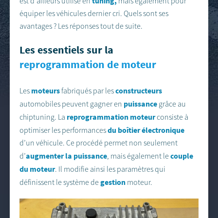
tuning,
est d’ailleurs utilisé en
mais également pour
équiper les véhicules dernier cri. Quels sont ses
avantages ? Les réponses tout de suite.
Les essentiels sur la
reprogrammation de moteur
moteurs
constructeurs
Les
fabriqués par les
puissance
automobiles peuvent gagner en
grâce au
reprogrammation moteur
chiptuning. La
consiste à
du boîtier électronique
optimiser les performances
d’un véhicule. Ce procédé permet non seulement
augmenter la puissance
couple
d’
, mais également le
du moteur
. Il modifie ainsi les paramètres qui
gestion
définissent le système de
moteur.