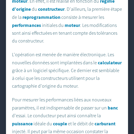
moteur
régime
. En effet, il est réalisé en fonction du
d’origine
constructeur
du
. D’ailleurs, la première étape
reprogrammation
de la
consiste à mesurer les
performances
moteur
initiales du
. Les modifications
sont ainsi effectuées en tenant compte des tolérances
du constructeur.
L’opération est menée de manière électronique. Les
calculateur
nouvelles données sont implantées dans le
grâce à un logiciel spécifique. Ce dernier est semblable
à celui que les constructeurs utilisent pour la
cartographie d’origine du moteur.
Pour mesurer les performances liées aux nouveaux
banc
paramètres, il est indispensable de passer sur un
d’essai. Le conducteur peut ainsi connaître la
puissance
couple
carburant
idéale du
et le débit de
injecté. Il peut par la même occasion constater la