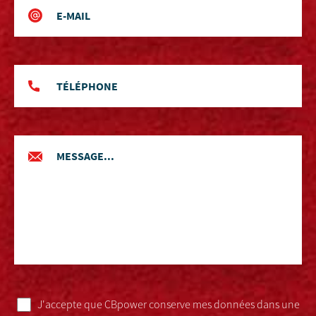
J'accepte que CBpower conserve mes données dans une