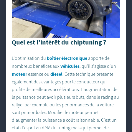
Quel est l’intérêt du chiptuning ?
boîtier électronique
L’optimisation du
apporte de
véhicules
nombreux bénéfices aux
, qu’il s’agisse d’un
moteur
diesel
essence ou
. Cette technique présente
également des avantages pour le conducteur qui
profite de meilleures accélérations. L’augmentation de
la puissance peut avoir plusieurs buts, dans le racing au
rallye, par exemple ou les performances de la voiture
sont primordiales. Modifier le moteur permet
d’augmenter la puissance à coût raisonnable. C’est un
état d’esprit au délà du tuning mais qui permet de