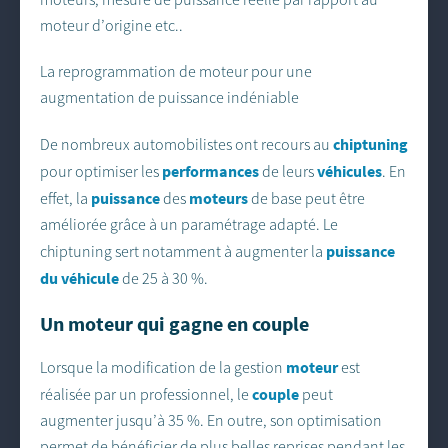
moteur d’origine etc..
La reprogrammation de moteur pour une
augmentation de puissance indéniable
chiptuning
De nombreux automobilistes ont recours au
performances
véhicules
pour optimiser les
de leurs
. En
puissance
moteurs
effet, la
des
de base peut être
améliorée grâce à un paramétrage adapté. Le
puissance
chiptuning sert notamment à augmenter la
du véhicule
de 25 à 30 %.
Un moteur qui gagne en couple
moteur
Lorsque la modification de la gestion
est
couple
réalisée par un professionnel, le
peut
augmenter jusqu’à 35 %. En outre, son optimisation
permet de bénéficier de plus belles reprises pendant les