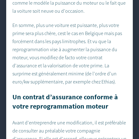
comme le modèle la puissance du moteur ou le fait que
la voiture soit neuve ou d’occasion.
En somme, plus une voiture est puissante, plus votre
prime sera plus chère, cest le cas en Belgique mais pas
forcément dans les pays limitrophes. Et vu que la
reprogrammation vise à augmenter la puissance du
moteur, vous modifiez de facto votre contrat
d’assurance et la valorisation de votre prime. La
surprime est généralement minime (de l’ordre d’un
euro/kw supplémentaire, par exemple chez Ethias).
Un contrat d’assurance conforme à
votre reprogrammation moteur
Avant d’entreprendre une modification, il est préférable
de consulter au préalable votre compagnie
d’assurance. Si elle est d’accord, elle vous présentera un