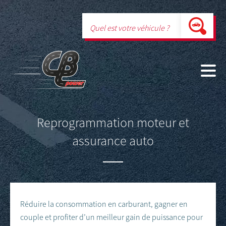
Reprogrammation moteur et
assurance auto
Réduire la consommation en carburant, gagner en
couple et profiter d’un meilleur gain de puissance pour