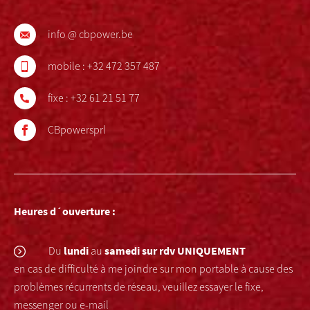
info @ cbpower.be
mobile :
+32 472 357 487
fixe :
+32 61 21 51 77
CBpowersprl
Heures d´ouverture :
lundi
samedi
sur rdv UNIQUEMENT
Du
au
en cas de difficulté à me joindre sur mon portable à cause des
problèmes récurrents de réseau, veuillez essayer le fixe,
messenger ou e-mail